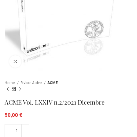
Clicca per ampliare
Home
Riviste Attive
ACME
ACME Vol. LXXIV n.2/2021 Dicembre
50,00
€