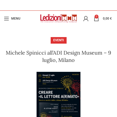
0
MENU
0,00
€
EVENTI
Michele Spinicci all’ADI Design Museum – 9
luglio, Milano