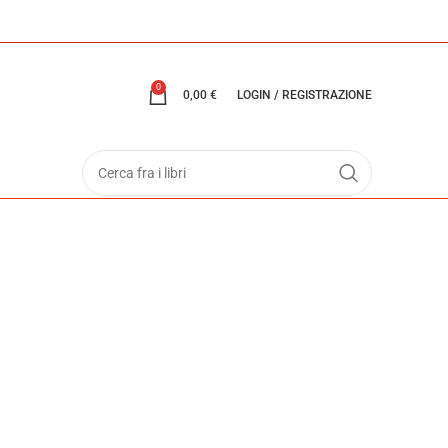
0
0,00
€
LOGIN / REGISTRAZIONE