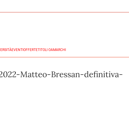
ERSITÀ
EVENTI
OFFERTE
TITOLI OA
MARCHI
2022-Matteo-Bressan-definitiva-