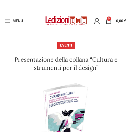
0
MENU
0,00
€
EVENTI
Presentazione della collana “Cultura e
strumenti per il design”