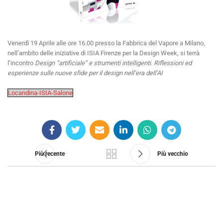
Venerdì 19 Aprile alle ore 16.00 presso la Fabbrica del Vapore a Milano,
nell’ambito delle iniziative di ISIA Firenze per la Design Week, si terrà
l’incontro
Design “artificiale” e strumenti intelligenti. Riflessioni ed
esperienze sulle nuove sfide per il design nell’era dell’AI
Locandina-ISIA-Salone
Più recente
Più vecchio