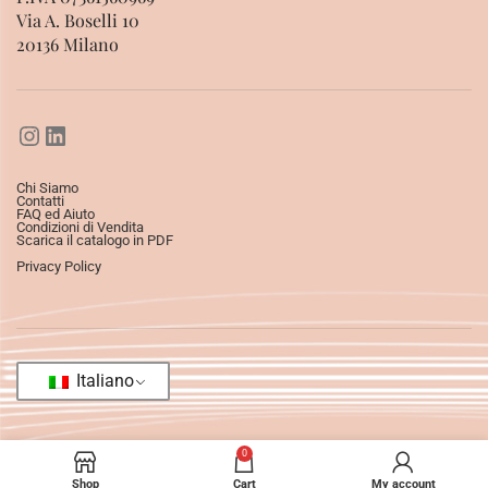
Via A. Boselli 10
20136 Milano
Chi Siamo
Contatti
FAQ ed Aiuto
Condizioni di Vendita
Scarica il catalogo in PDF
Privacy Policy
Italiano
0
Shop
Cart
My account