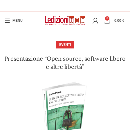
0
MENU
0,00
€
EVENTI
Presentazione “Open source, software libero
e altre libertà”