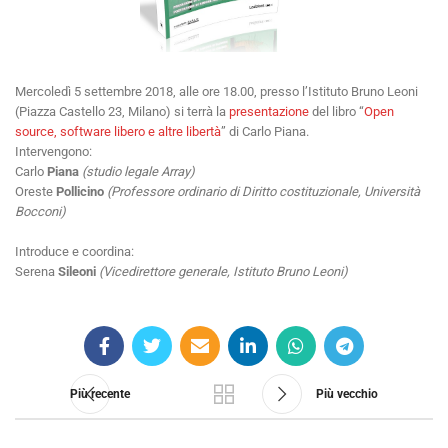
Mercoledì 5 settembre 2018, alle ore 18.00, presso l’Istituto Bruno Leoni
(Piazza Castello 23, Milano) si terrà la
presentazione
del libro “
Open
source, software libero e altre libertà
” di Carlo Piana.
Intervengono:
Carlo
Piana
(studio legale Array)
Oreste
Pollicino
(Professore ordinario di Diritto costituzionale, Università
Bocconi)
Introduce e coordina:
Serena
Sileoni
(Vicedirettore generale, Istituto Bruno Leoni)
Più recente
Più vecchio