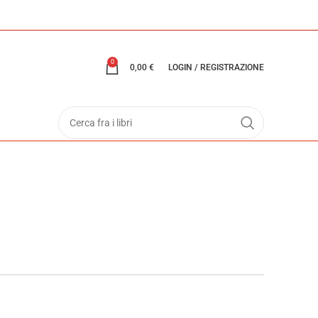
0
0,00
€
LOGIN / REGISTRAZIONE