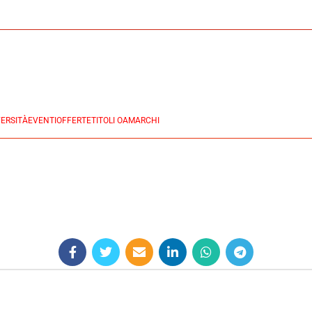
ERSITÀ
EVENTI
OFFERTE
TITOLI OA
MARCHI