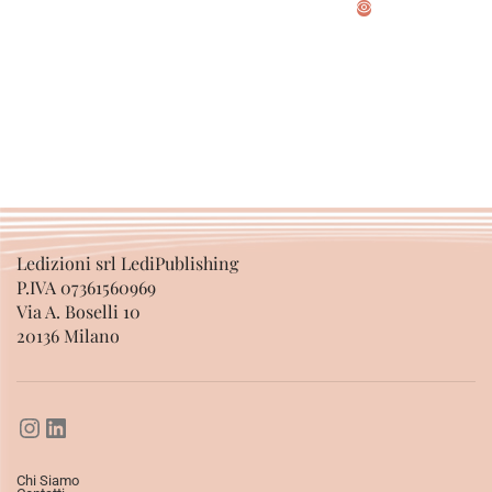
SCEGLI
Ledizioni srl LediPublishing
P.IVA 07361560969
Via A. Boselli 10
20136 Milano
Chi Siamo