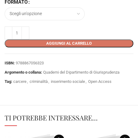
FORMATO
AGGIUNGI AL CARRELLO
ISBN:
9788867056323
Argomento o collana:
Quaderni del Dipartimento di Giurisprudenza
Tag:
carcere
,
criminalità
,
inserimento sociale
,
Open Access
TI POTREBBE INTERESSARE…