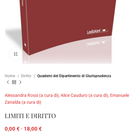
Clicca per ampliare
Home
Diritto
Quaderni del Dipartimento di Giurisprudenza
Alessandra Rossi (a cura di)
,
Alice Cauduro (a cura di)
,
Emanuele
Zanalda (a cura di)
LIMITI E DIRITTO
0,00
€
-
18,00
€