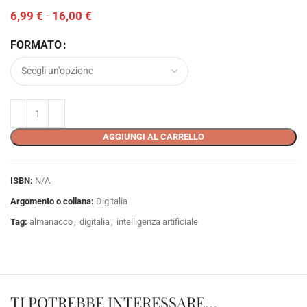
6,99
€
-
16,00
€
FORMATO
AGGIUNGI AL CARRELLO
ISBN:
N/A
Argomento o collana:
Digitalia
Tag:
almanacco
,
digitalia
,
intelligenza artificiale
TI POTREBBE INTERESSARE…