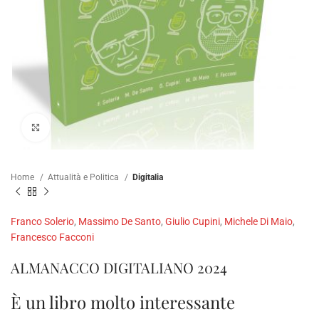
Clicca per ampliare
Home
Attualità e Politica
Digitalia
Franco Solerio
,
Massimo De Santo
,
Giulio Cupini
,
Michele Di Maio
,
Francesco Facconi
ALMANACCO DIGITALIANO 2024
È un libro molto interessante