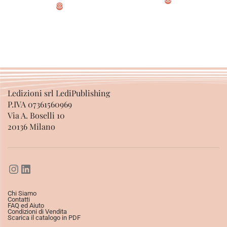
SCEGLI
SCEGLI
Ledizioni srl LediPublishing
P.IVA 07361560969
Via A. Boselli 10
20136 Milano
Chi Siamo
Contatti
FAQ ed Aiuto
Condizioni di Vendita
Scarica il catalogo in PDF