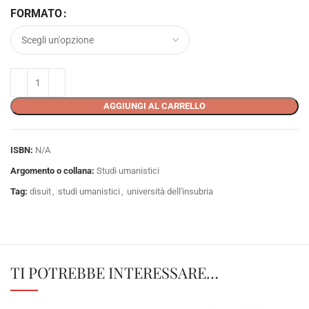
FORMATO
AGGIUNGI AL CARRELLO
ISBN:
N/A
Argomento o collana:
Studi umanistici
Tag:
disuit
,
studi umanistici
,
università dell'insubria
TI POTREBBE INTERESSARE…