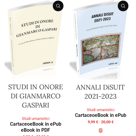
STUDI IN ONORE
ANNALI DiSUIT
DI GIANMARCO
2021-2023
GASPARI
Studi umanistici
Cartaceo
eBook in ePub
Studi umanistici
9,99
€
-
20,00
€
Cartaceo
eBook in ePub
eBook in PDF