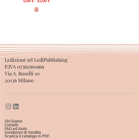
0,00
€
-
32,00
€
SCEGLI
SCEGLI
Ledizioni srl LediPublishing
P.IVA 07361560969
Via A. Boselli 10
20136 Milano
Chi Siamo
Contatti
FAQ ed Aiuto
Condizioni di Vendita
Scarica il catalogo in PDF