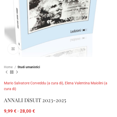
Clicca per ampliare
Home
Studi umanistici
Mario Salvatore Corveddu (a cura di)
,
Elena Valentina Maiolini (a
cura di)
ANNALI DiSUIT 2023-2025
9,99
€
-
28,00
€