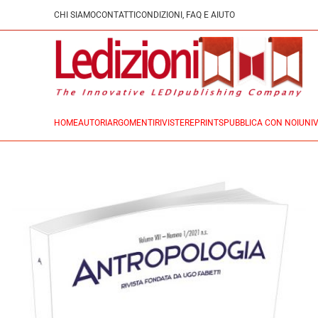
CHI SIAMO
CONTATTI
CONDIZIONI, FAQ E AIUTO
HOME
AUTORI
ARGOMENTI
RIVISTE
REPRINTS
PUBBLICA CON NOI
UNIV