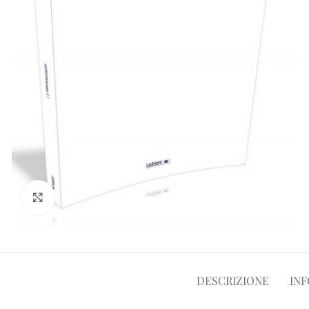
Clicca per ampliare
DESCRIZIONE
INF