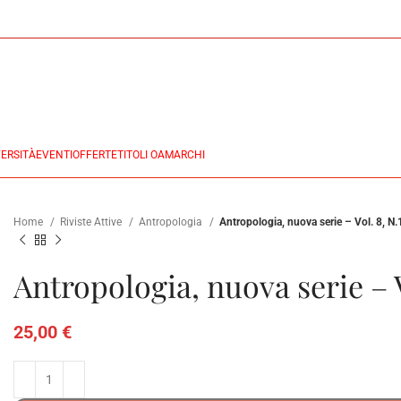
ERSITÀ
EVENTI
OFFERTE
TITOLI OA
MARCHI
Home
Riviste Attive
Antropologia
Antropologia, nuova serie – Vol. 8, N.
Antropologia, nuova serie – V
25,00
€