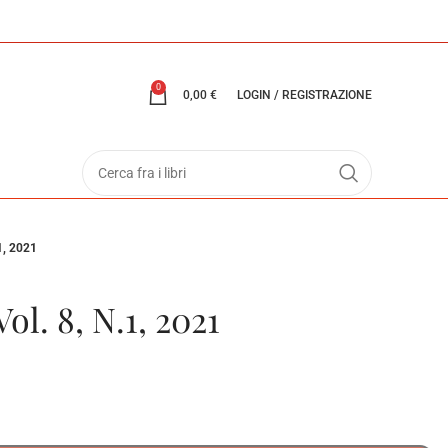
0
0,00
€
LOGIN / REGISTRAZIONE
1, 2021
ol. 8, N.1, 2021