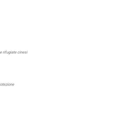
 rifugiate cinesi
rotezione