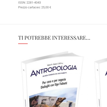
ISSN: 2281-4043
Prezzo cartaceo: 25,00 €
TI POTREBBE INTERESSARE…
25,00
€