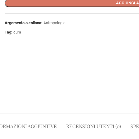
AGGIUNGI A
Argomento o collana:
Antropologia
Tag:
cura
ORMAZIONI AGGIUNTIVE
RECENSIONI UTENTI (0)
SPE