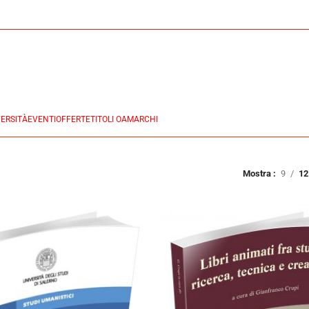
ERSITÀ
EVENTI
OFFERTE
TITOLI OA
MARCHI
Mostra
9
12