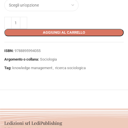
AGGIUNGI AL CARRELLO
ISBN:
9788895994055
Argomento o collana:
Sociologia
Tag:
knowledge management
,
ricerca sociologica
Ledizioni srl LediPublishing