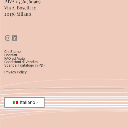
P.IVA 07361560969
Via A. Boselli 10
20136 Milano
Chi Siamo
Contatti
FAQ ed Aiuto
Condizioni di Vendita
Scarica il catalogo in PDF
Privacy Policy
Italiano