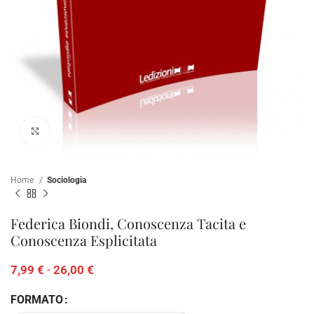
Clicca per ampliare
Home
Sociologia
Federica Biondi, Conoscenza Tacita e
Conoscenza Esplicitata
7,99
€
-
26,00
€
FORMATO