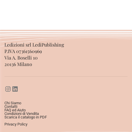
Ledizioni srl LediPublishing
P.IVA 07361560969
Via A. Boselli 10
20136 Milano
Chi Siamo
Contatti
FAQ ed Aiuto
Condizioni di Vendita
Scarica il catalogo in PDF
Privacy Policy