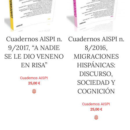
Cuadernos AISPI n.
Cuadernos AISPI n.
9/2017, “A NADIE
8/2016,
SE LE DIO VENENO
MIGRACIONES
EN RISA”
HISPÁNICAS:
DISCURSO,
Cuadernos AISPI
SOCIEDAD Y
25,00
€
COGNICIÓN
AGGIUNGI AL CARRELLO
Cuadernos AISPI
25,00
€
AGGIUNGI AL CARRELLO