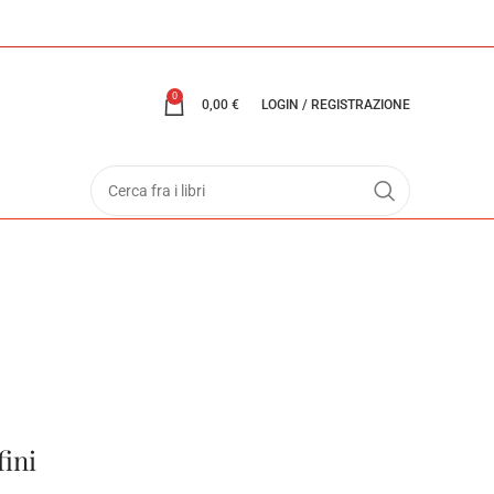
0
0,00
€
LOGIN / REGISTRAZIONE
ini