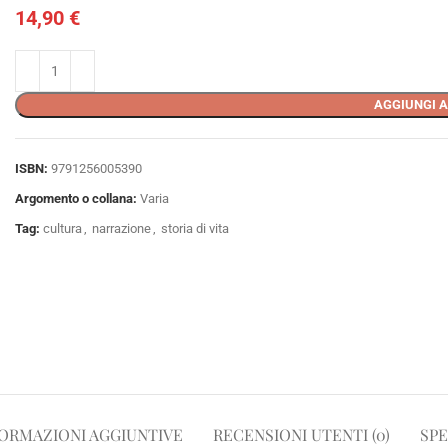
14,90
€
AGGIUNGI A
ISBN:
9791256005390
Argomento o collana:
Varia
Tag:
cultura
,
narrazione
,
storia di vita
ORMAZIONI AGGIUNTIVE
RECENSIONI UTENTI (0)
SPE