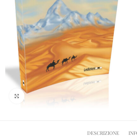
Clicca per ampliare
DESCRIZIONE
INF