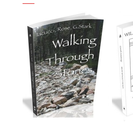
C
12,00
€
Aggiungi al carrello