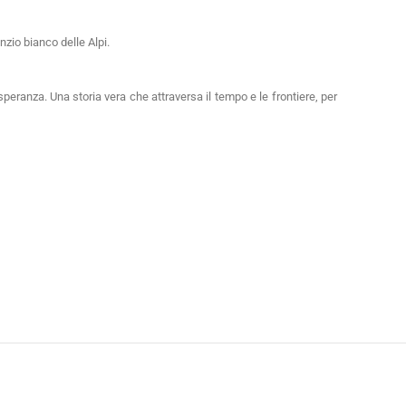
enzio bianco delle Alpi.
eranza. Una storia vera che attraversa il tempo e le frontiere, per