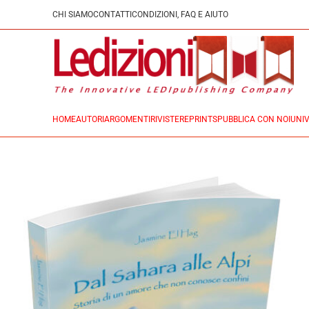
CHI SIAMO
CONTATTI
CONDIZIONI, FAQ E AIUTO
HOME
AUTORI
ARGOMENTI
RIVISTE
REPRINTS
PUBBLICA CON NOI
UNIV