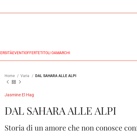
ERSITÀ
EVENTI
OFFERTE
TITOLI OA
MARCHI
Home
Varia
DAL SAHARA ALLE ALPI
Jasmine El Hag
DAL SAHARA ALLE ALPI
Storia di un amore che non conosce conf