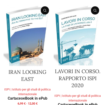
LAVORI IN CORSO.
IRAN LOOKING
RAPPORTO ISPI
EAST
2020
ISPI | Istituto per gli studi di politica
internazionale
ISPI | Istituto per gli studi di politica
Cartaceo
eBook in ePub
internazionale
6,99
€
-
12,00
€
Cartaceo
eBook in ePub