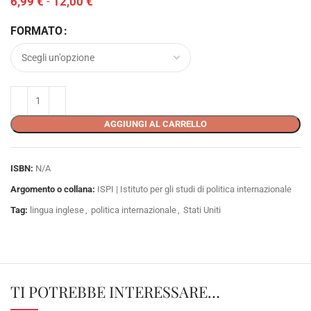
6,99
€
-
12,00
€
FORMATO
AGGIUNGI AL CARRELLO
ISBN:
N/A
Argomento o collana:
ISPI | Istituto per gli studi di politica internazionale
Tag:
lingua inglese
,
politica internazionale
,
Stati Uniti
TI POTREBBE INTERESSARE…