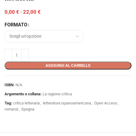
0,00
€
-
22,00
€
FORMATO
AGGIUNGI AL CARRELLO
ISBN:
N/A
Argomento o collana:
La ragione critica
Tag:
critica letteraria
,
letteratura ispanoamericana
,
Open Access
,
romanzi
,
Spagna