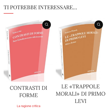
TI POTREBBE INTERESSARE…
LE «TRAPPOLE
CONTRASTI DI
MORALI» DI PRIMO
FORME
LEVI
La ragione critica