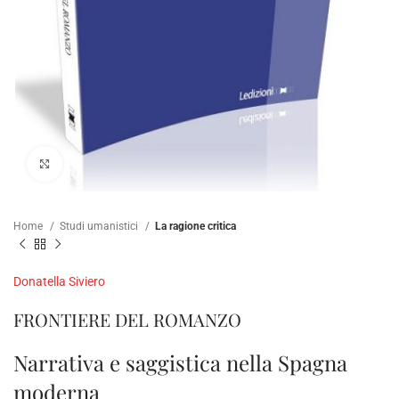
Clicca per ampliare
Home
Studi umanistici
La ragione critica
Donatella Siviero
FRONTIERE DEL ROMANZO
Narrativa e saggistica nella Spagna
moderna