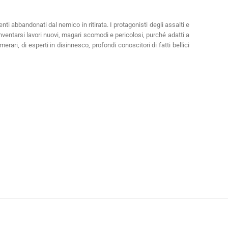
 abbandonati dal nemico in ritirata. I protagonisti degli assalti e
 inventarsi lavori nuovi, magari scomodi e pericolosi, purché adatti a
ari, di esperti in disinnesco, profondi conoscitori di fatti bellici