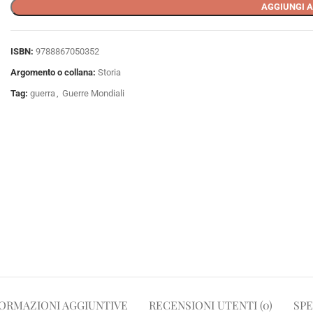
AGGIUNGI A
ISBN:
9788867050352
Argomento o collana:
Storia
Tag:
guerra
,
Guerre Mondiali
ORMAZIONI AGGIUNTIVE
RECENSIONI UTENTI (0)
SPE