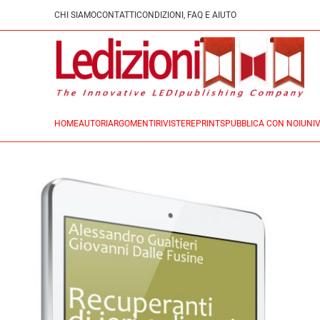
CHI SIAMO
CONTATTI
CONDIZIONI, FAQ E AIUTO
HOME
AUTORI
ARGOMENTI
RIVISTE
REPRINTS
PUBBLICA CON NOI
UNIV