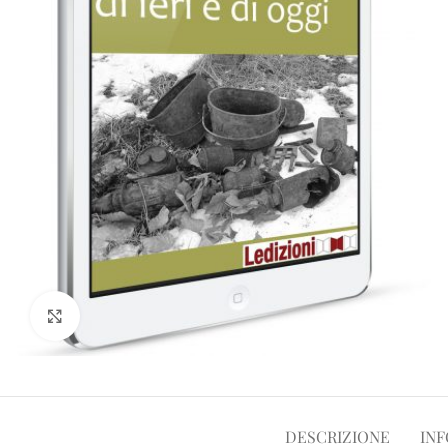
Clicca per ampliare
DESCRIZIONE
INF