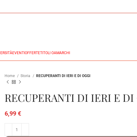
ERSITÀ
EVENTI
OFFERTE
TITOLI OA
MARCHI
Home
Storia
RECUPERANTI DI IERI E DI OGGI
RECUPERANTI DI IERI E DI
6,99
€