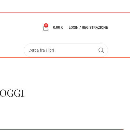
0
0,00
€
LOGIN / REGISTRAZIONE
 OGGI