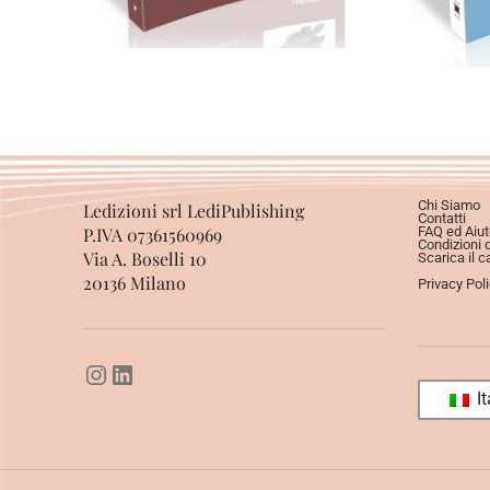
Chi Siamo
Ledizioni srl LediPublishing
Contatti
P.IVA 07361560969
FAQ ed Aiut
Condizioni 
Via A. Boselli 10
Scarica il c
20136 Milano
Privacy Pol
It