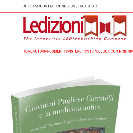
CHI SIAMO
CONTATTI
CONDIZIONI, FAQ E AIUTO
HOME
AUTORI
ARGOMENTI
RIVISTE
REPRINTS
PUBBLICA CON NOI
UNIV