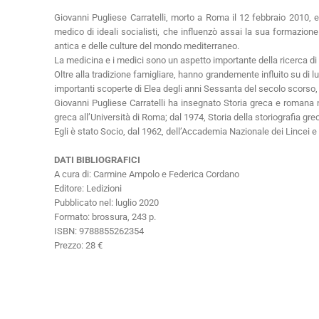
Giovanni Pugliese Carratelli, morto a Roma il 12 febbraio 2010, e
medico di ideali socialisti, che influenzò assai la sua formazione
antica e delle culture del mondo mediterraneo.
La medicina e i medici sono un aspetto importante della ricerca di P
Oltre alla tradizione famigliare, hanno grandemente influito su di lu
importanti scoperte di Elea degli anni Sessanta del secolo scorso, al
Giovanni Pugliese Carratelli ha insegnato Storia greca e romana nel
greca all’Università di Roma; dal 1974, Storia della storiografia gr
Egli è stato Socio, dal 1962, dell’Accademia Nazionale dei Lincei e
DATI BIBLIOGRAFICI
A cura di: Carmine Ampolo e Federica Cordano
Editore: Ledizioni
Pubblicato nel: luglio 2020
Formato: brossura, 243 p.
ISBN: 9788855262354
Prezzo: 28 €