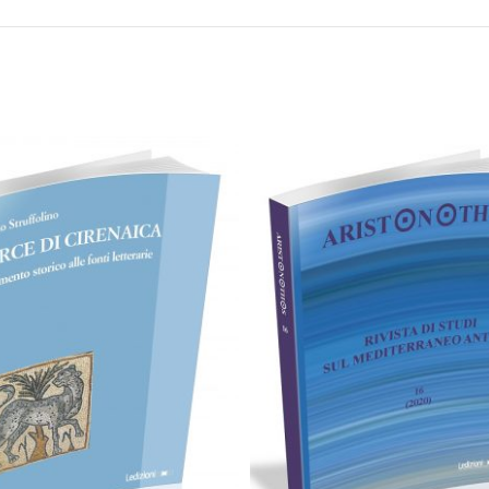
35,00
€
18,00
€
Aggiungi al carrello
Aggiungi al carrello