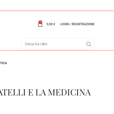
0
0,00
€
LOGIN / REGISTRAZIONE
NTICA
TELLI E LA MEDICINA