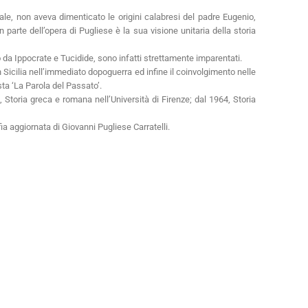
ale, non aveva dimenticato le origini calabresi del padre Eugenio,
parte dell’opera di Pugliese è la sua visione unitaria della storia
o da Ippocrate e Tucidide, sono infatti strettamente imparentati.
in Sicilia nell’immediato dopoguerra ed infine il coinvolgimento nelle
sta ‘La Parola del Passato’.
, Storia greca e romana nell’Università di Firenze; dal 1964, Storia
a aggiornata di Giovanni Pugliese Carratelli.