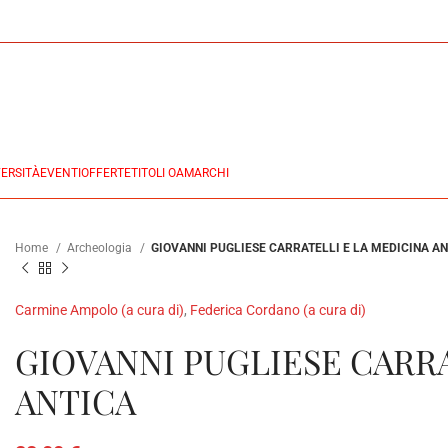
ERSITÀ
EVENTI
OFFERTE
TITOLI OA
MARCHI
Home
Archeologia
GIOVANNI PUGLIESE CARRATELLI E LA MEDICINA A
Carmine Ampolo (a cura di)
,
Federica Cordano (a cura di)
GIOVANNI PUGLIESE CARRA
ANTICA