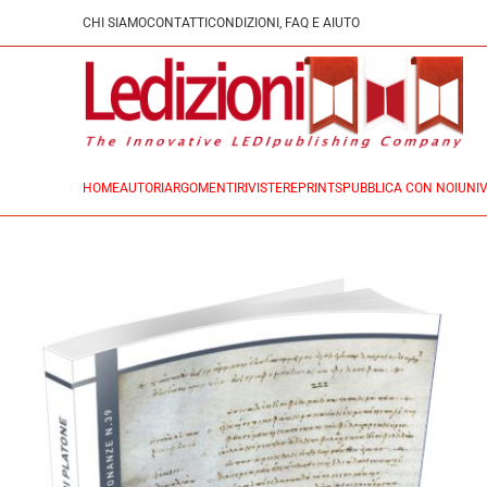
CHI SIAMO
CONTATTI
CONDIZIONI, FAQ E AIUTO
HOME
AUTORI
ARGOMENTI
RIVISTE
REPRINTS
PUBBLICA CON NOI
UNIV