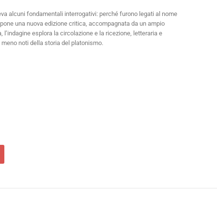
eva alcuni fondamentali interrogativi: perché furono legati al nome
 propone una nuova edizione critica, accompagnata da un ampio
 l’indagine esplora la circolazione e la ricezione, letteraria e
i meno noti della storia del platonismo.