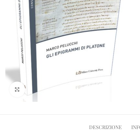
Clicca per ampliare
DESCRIZIONE
INF