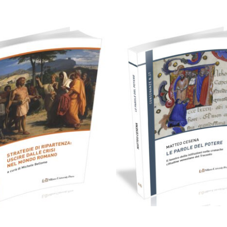
49,00
€
24,00
€
Aggiungi al carrello
Aggiungi al carrello