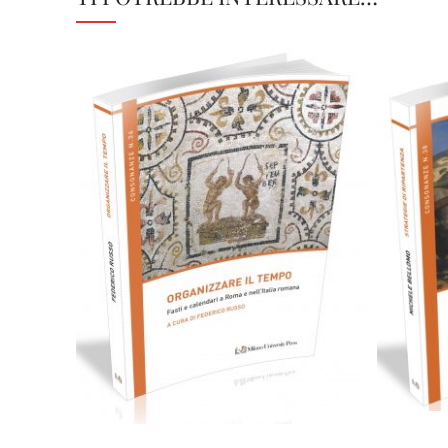
28,00
€
Aggiungi al carrello