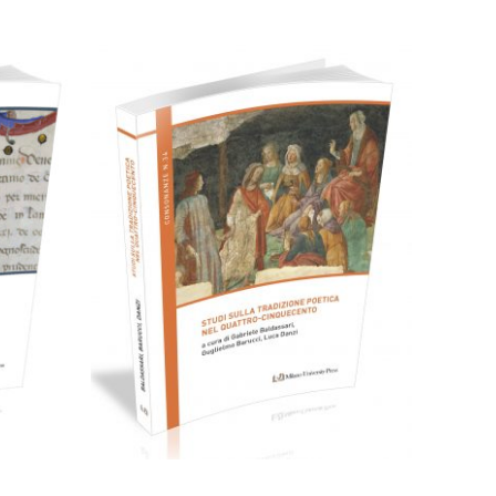
39,00
€
Aggiungi al carrello