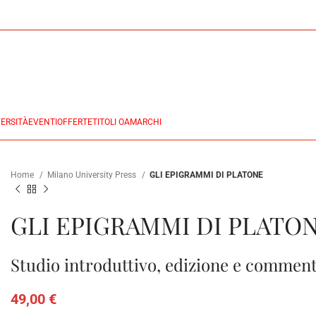
ERSITÀ
EVENTI
OFFERTE
TITOLI OA
MARCHI
Home
Milano University Press
GLI EPIGRAMMI DI PLATONE
GLI EPIGRAMMI DI PLATO
Studio introduttivo, edizione e commen
49,00
€