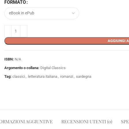
FORMATO
AGGIUNGI A
ISBN:
N/A
Argomento o collana:
Digital Classics
Tag:
classici
,
letteratura italiana
,
romanzi
,
sardegna
ORMAZIONI AGGIUNTIVE
RECENSIONI UTENTI (0)
SPE