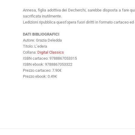
Annesa, figlia adottiva dei Decherchi, sarebbe disposta a fare qu
sacrificata inutilmente.
Ledizioni ripubblica quest’opera fuori diritti in formato cartaceo ed
DATI BIBLIOGRAFICI
Autore: Grazia Deledda
Titolo: L’edera
Collana:
Digital Classics
ISBN cartaceo: 9788867053315
ISBN ebook: 9788867053322
Prezzo cartaceo: 7.90€
Prezzo ebook: 0.49€