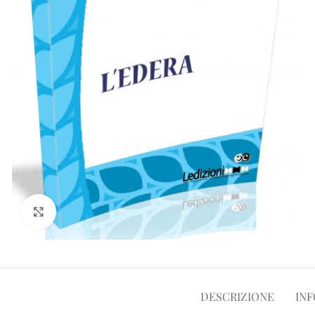
Clicca per ampliare
DESCRIZIONE
INF