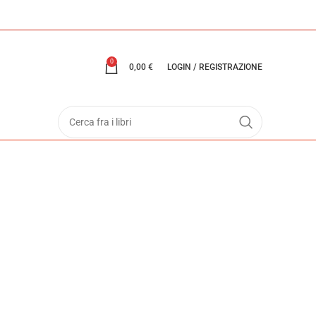
0
0,00
€
LOGIN / REGISTRAZIONE