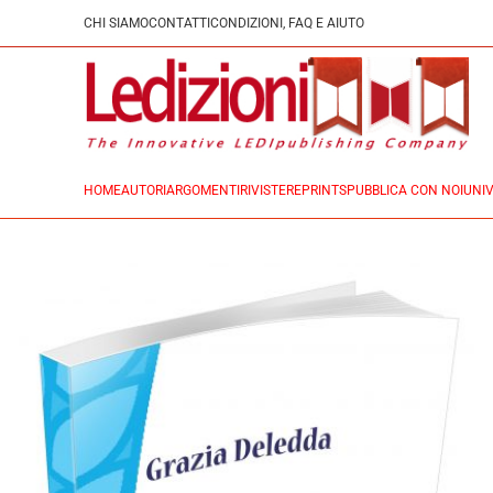
CHI SIAMO
CONTATTI
CONDIZIONI, FAQ E AIUTO
HOME
AUTORI
ARGOMENTI
RIVISTE
REPRINTS
PUBBLICA CON NOI
UNIV