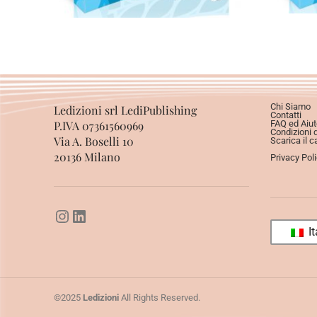
Chi Siamo
Ledizioni srl LediPublishing
Contatti
P.IVA 07361560969
FAQ ed Aiut
Condizioni 
Via A. Boselli 10
Scarica il c
20136 Milano
Privacy Pol
It
©2025
Ledizioni
All Rights Reserved.