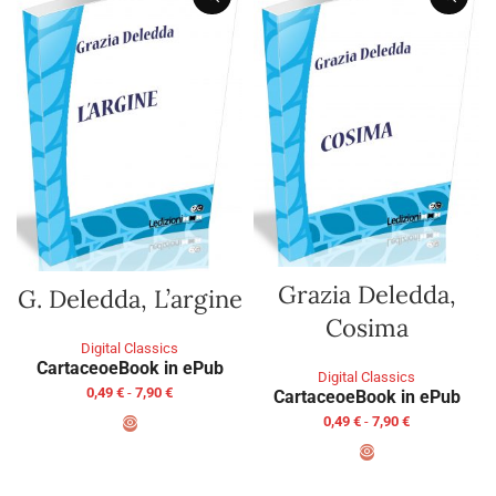
Grazia Deledda,
G. Deledda, L’argine
Cosima
Digital Classics
Cartaceo
eBook in ePub
Digital Classics
0,49
€
-
7,90
€
Cartaceo
eBook in ePub
0,49
€
-
7,90
€
SCEGLI
SCEGLI