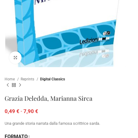
Clicca per ampliare
Home
Reprints
Digital Classics
Grazia Deledda, Marianna Sirca
0,49
€
-
7,90
€
Una grande storia narrata dalla famosa scrittrice sarda.
FORMATO