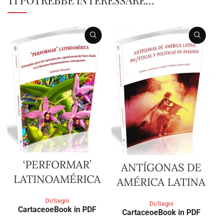
‘PERFORMAR’
ANTÍGONAS DE
LATINOAMÉRICA
AMÉRICA LATINA
Di/Segni
Di/Segni
Cartaceo
eBook in PDF
Cartaceo
eBook in PDF