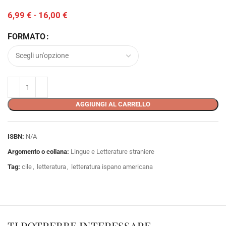
6,99
€
-
16,00
€
FORMATO
AGGIUNGI AL CARRELLO
ISBN:
N/A
Argomento o collana:
Lingue e Letterature straniere
Tag:
cile
,
letteratura
,
letteratura ispano americana
TI POTREBBE INTERESSARE…