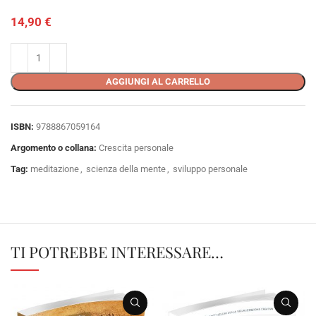
14,90
€
AGGIUNGI AL CARRELLO
ISBN:
9788867059164
Argomento o collana:
Crescita personale
Tag:
meditazione
,
scienza della mente
,
sviluppo personale
TI POTREBBE INTERESSARE…