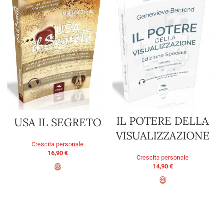
IL POTERE DELLA
USA IL SEGRETO
VISUALIZZAZIONE
Crescita personale
16,90
€
Crescita personale
14,90
€
AGGIUNGI AL CARRELLO
AGGIUNGI AL CARRELLO