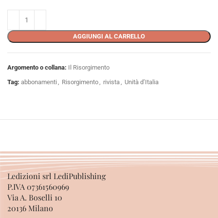
AGGIUNGI AL CARRELLO
Argomento o collana:
Il Risorgimento
Tag:
abbonamenti
,
Risorgimento
,
rivista
,
Unità d’Italia
Ledizioni srl LediPublishing
P.IVA 07361560969
Via A. Boselli 10
20136 Milano