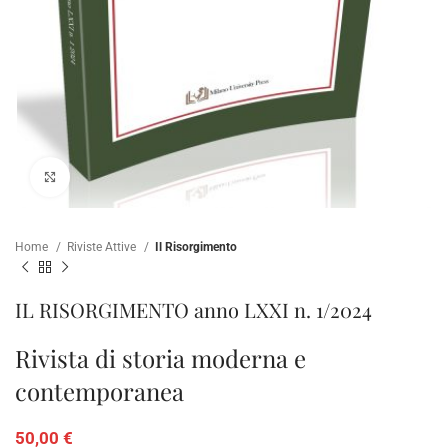
Clicca per ampliare
Home
Riviste Attive
Il Risorgimento
IL RISORGIMENTO anno LXXI n. 1/2024
Rivista di storia moderna e
contemporanea
50,00
€