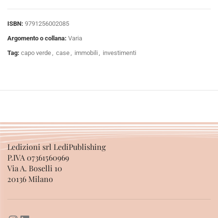
ISBN:
9791256002085
Argomento o collana:
Varia
Tag:
capo verde
,
case
,
immobili
,
investimenti
Ledizioni srl LediPublishing
P.IVA 07361560969
Via A. Boselli 10
20136 Milano