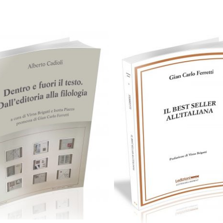
14,00
€
39,00
€
Aggiungi al carrello
Aggiungi al carrello