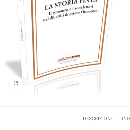
Clicca per ampliare
DESCRIZIONE
INF