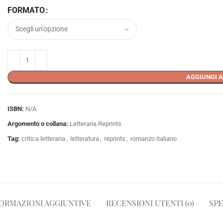
FORMATO
AGGIUNGI A
ISBN:
N/A
Argomento o collana:
Letteraria Reprints
Tag:
critica letteraria
,
letteratura
,
reprints
,
romanzo italiano
ORMAZIONI AGGIUNTIVE
RECENSIONI UTENTI (0)
SPE