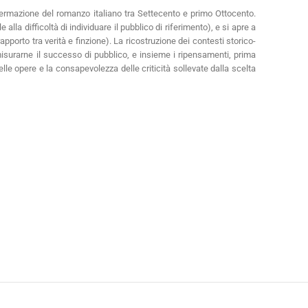
affermazione del romanzo italiano tra Settecento e primo Ottocento.
alla difficoltà di individuare il pubblico di riferimento), e si apre a
rapporto tra verità e finzione). La ricostruzione dei contesti storico-
surarne il successo di pubblico, e insieme i ripensamenti, prima
le opere e la consapevolezza delle criticità sollevate dalla scelta