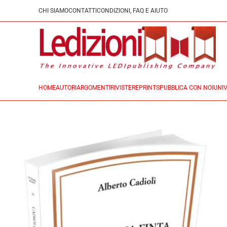
CHI SIAMO
CONTATTI
CONDIZIONI, FAQ E AIUTO
HOME
AUTORI
ARGOMENTI
RIVISTE
REPRINTS
PUBBLICA CON NOI
UNIV