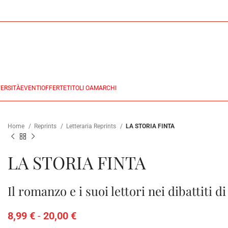
ERSITÀ
EVENTI
OFFERTE
TITOLI OA
MARCHI
Home
Reprints
Letteraria Reprints
LA STORIA FINTA
LA STORIA FINTA
Il romanzo e i suoi lettori nei dibattiti 
8,99
€
-
20,00
€