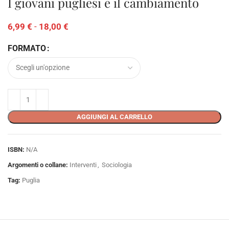
I giovani pugliesi e il cambiamento
6,99
€
-
18,00
€
FORMATO
AGGIUNGI AL CARRELLO
ISBN:
N/A
Argomenti o collane:
Interventi
,
Sociologia
Tag:
Puglia