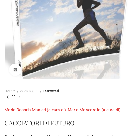
Clicca per ampliare
Home
Sociologia
Interventi
Maria Rosaria Manieri (a cura di)
,
Maria Mancarella (a cura di)
CACCIATORI DI FUTURO