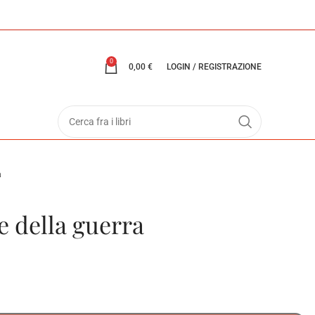
0
0,00
€
LOGIN / REGISTRAZIONE
a
e della guerra