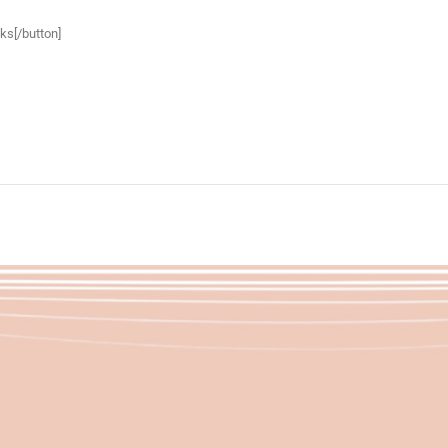
ks[/button]