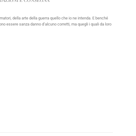
atori, della arte della guerra quello che io ne intenda. E benché
sono essere sanza danno d’alcuno corretti, ma quegli i quali da loro