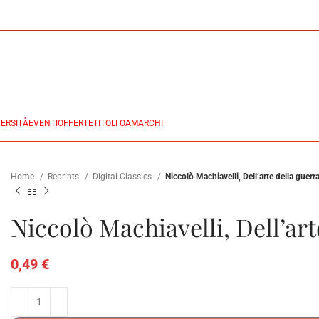
ERSITÀ
EVENTI
OFFERTE
TITOLI OA
MARCHI
Home
Reprints
Digital Classics
Niccolò Machiavelli, Dell’arte della guerr
Niccolò Machiavelli, Dell’art
0,49
€