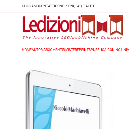
CHI SIAMO
CONTATTI
CONDIZIONI, FAQ E AIUTO
HOME
AUTORI
ARGOMENTI
RIVISTE
REPRINTS
PUBBLICA CON NOI
UNIV