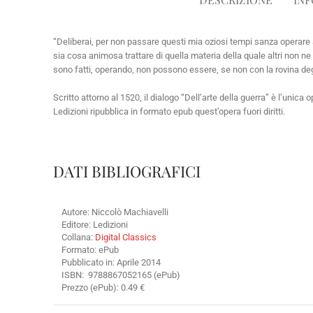
“Deliberai, per non passare questi mia oziosi tempi sanza operare a
sia cosa animosa trattare di quella materia della quale altri non ne
sono fatti, operando, non possono essere, se non con la rovina degl
Scritto attorno al 1520, il dialogo “Dell’arte della guerra” è l’unica
Ledizioni ripubblica in formato epub quest’opera fuori diritti.
DATI BIBLIOGRAFICI
Autore: Niccolò Machiavelli
Editore: Ledizioni
Collana:
Digital Classics
Formato: ePub
Pubblicato in: Aprile 2014
ISBN: 9788867052165 (ePub)
Prezzo (ePub): 0.49 €