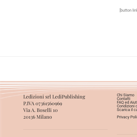
[button li
Chi Siamo
Ledizioni srl LediPublishing
Contatti
P.IVA 07361560969
FAQ ed Aiut
Condizioni 
Via A. Boselli 10
Scarica il c
20136 Milano
Privacy Pol