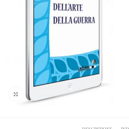
Clicca per ampliare
DESCRIZIONE
INF