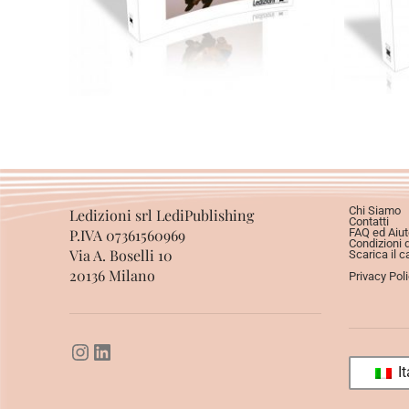
Chi Siamo
Ledizioni srl LediPublishing
Contatti
P.IVA 07361560969
FAQ ed Aiut
Condizioni 
Via A. Boselli 10
Scarica il c
20136 Milano
Privacy Pol
It