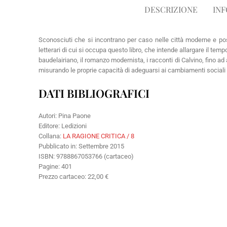
DESCRIZIONE
INF
Sconosciuti che si incontrano per caso nelle città moderne e pos
letterari di cui si occupa questo libro, che intende allargare il te
baudelairiano, il romanzo modernista, i racconti di Calvino, fino ad 
misurando le proprie capacità di adeguarsi ai cambiamenti sociali e
DATI BIBLIOGRAFICI
Autori: Pina Paone
Editore: Ledizioni
Collana:
LA RAGIONE CRITICA / 8
Pubblicato in: Settembre 2015
ISBN: 9788867053766 (cartaceo)
Pagine: 401
Prezzo cartaceo: 22,00 €