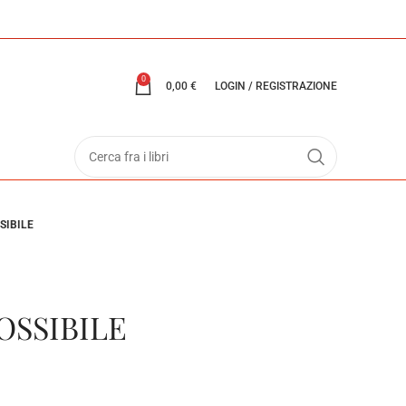
0
0,00
€
LOGIN / REGISTRAZIONE
SIBILE
OSSIBILE