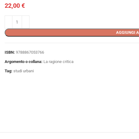
22,00
€
AGGIUNGI A
ISBN:
9788867053766
Argomento o collana:
La ragione critica
Tag:
studi urbani