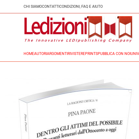
CHI SIAMO
CONTATTI
CONDIZIONI, FAQ E AIUTO
HOME
AUTORI
ARGOMENTI
RIVISTE
REPRINTS
PUBBLICA CON NOI
UNIV