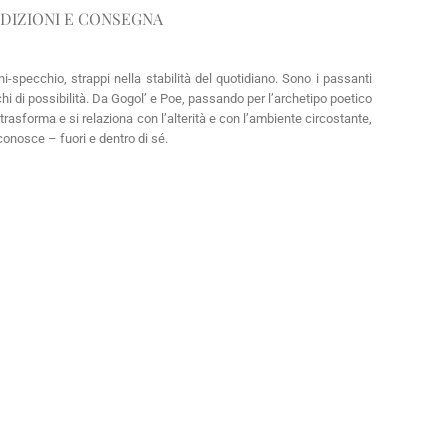
DIZIONI E CONSEGNA
specchio, strappi nella stabilità del quotidiano. Sono i passanti
chi di possibilità. Da Gogol’ e Poe, passando per l’archetipo poetico
 trasforma e si relaziona con l’alterità e con l’ambiente circostante,
conosce – fuori e dentro di sé.