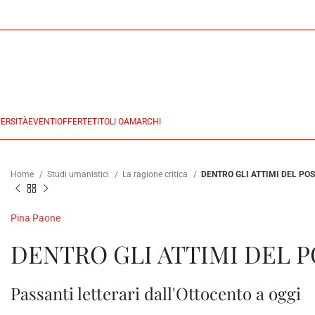
ERSITÀ
EVENTI
OFFERTE
TITOLI OA
MARCHI
Home
Studi umanistici
La ragione critica
DENTRO GLI ATTIMI DEL POS
Pina Paone
DENTRO GLI ATTIMI DEL P
Passanti letterari dall'Ottocento a oggi