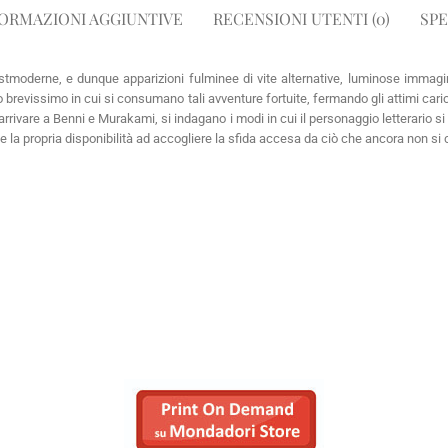
ORMAZIONI AGGIUNTIVE
RECENSIONI UTENTI (0)
SPE
tmoderne, e dunque apparizioni fulminee di vite alternative, luminose immagini-
mpo brevissimo in cui si consumano tali avventure fortuite, fermando gli attimi cari
arrivare a Benni e Murakami, si indagano i modi in cui il personaggio letterario si
 la propria disponibilità ad accogliere la sfida accesa da ciò che ancora non si 