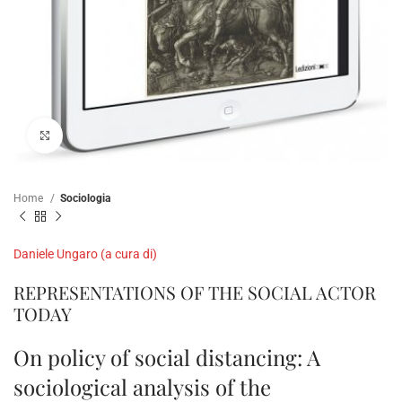
Clicca per ampliare
Home
Sociologia
Daniele Ungaro (a cura di)
REPRESENTATIONS OF THE SOCIAL ACTOR
TODAY
On policy of social distancing: A
sociological analysis of the