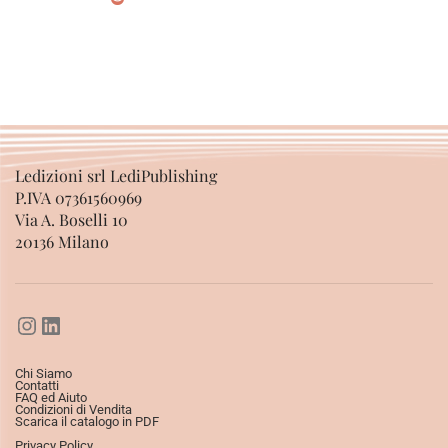
SCEGLI
SCEGLI
Ledizioni srl LediPublishing
P.IVA 07361560969
Via A. Boselli 10
20136 Milano
Chi Siamo
Contatti
FAQ ed Aiuto
Condizioni di Vendita
Scarica il catalogo in PDF
Privacy Policy