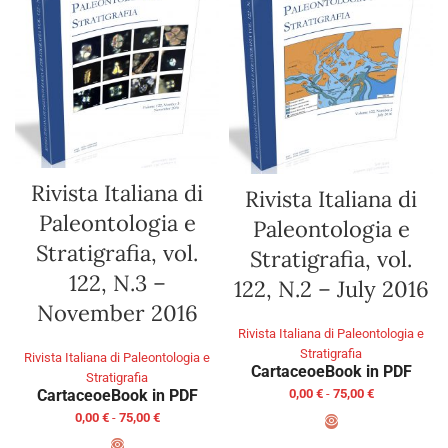
Rivista Italiana di
Rivista Italiana di
Paleontologia e
Paleontologia e
Stratigrafia, vol.
Stratigrafia, vol.
122, N.3 –
122, N.2 – July 2016
November 2016
Rivista Italiana di Paleontologia e
Stratigrafia
Rivista Italiana di Paleontologia e
Cartaceo
eBook in PDF
Stratigrafia
Cartaceo
eBook in PDF
0,00
€
-
75,00
€
0,00
€
-
75,00
€