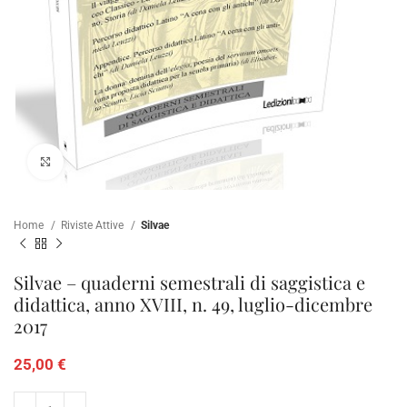
Clicca per ampliare
Home
Riviste Attive
Silvae
Silvae – quaderni semestrali di saggistica e
didattica, anno XVIII, n. 49, luglio-dicembre
2017
25,00
€