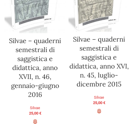
Silvae – quaderni
Silvae – quaderni
semestrali di
semestrali di
saggistica e
saggistica e
didattica, anno XVI,
didattica, anno
n. 45, luglio-
XVII, n. 46,
dicembre 2015
gennaio-giugno
2016
Silvae
25,00
€
Silvae
25,00
€
AGGIUNGI AL CARRELLO
AGGIUNGI AL CARRELLO