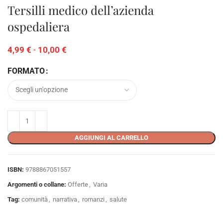
Tersilli medico dell’azienda
ospedaliera
4,99
€
-
10,00
€
FORMATO
AGGIUNGI AL CARRELLO
ISBN:
9788867051557
Argomenti o collane:
Offerte
,
Varia
Tag:
comunità
,
narrativa
,
romanzi
,
salute