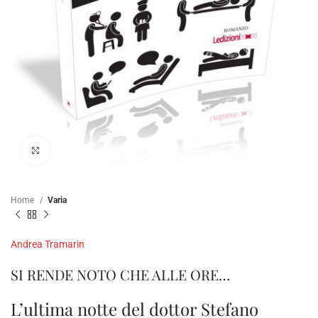
Clicca per ampliare
Home
Varia
Andrea Tramarin
SI RENDE NOTO CHE ALLE ORE…
L’ultima notte del dottor Stefano