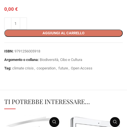
0,00
€
AGGIUNGI AL CARRELLO
ISBN:
9791256005918
Argomento o collana:
Biodiversità, Cibo e Cultura
Tag:
climate crisis
,
cooperation
,
future
,
Open Access
TI POTREBBE INTERESSARE…