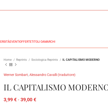
ERSITÀ
EVENTI
OFFERTE
TITOLI OA
MARCHI
Home
Reprints
Sociologica Reprints
IL CAPITALISMO MODERNO
Werner Sombart
,
Alessandro Cavalli (traduttore)
IL CAPITALISMO MODERN
3,99
€
-
39,00
€