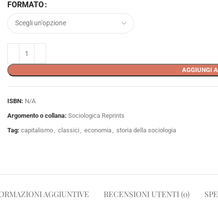
FORMATO
AGGIUNGI A
ISBN:
N/A
Argomento o collana:
Sociologica Reprints
Tag:
capitalismo
,
classici
,
economia
,
storia della sociologia
ORMAZIONI AGGIUNTIVE
RECENSIONI UTENTI (0)
SPE