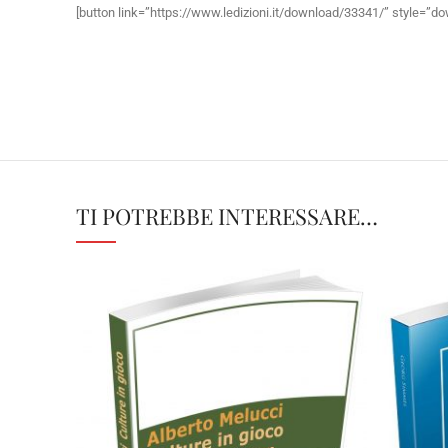
[button link=”https://www.ledizioni.it/download/33341/” style=”do
TI POTREBBE INTERESSARE…