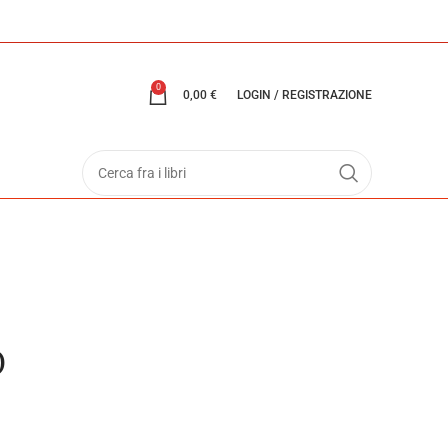
0
0,00
€
LOGIN / REGISTRAZIONE
O