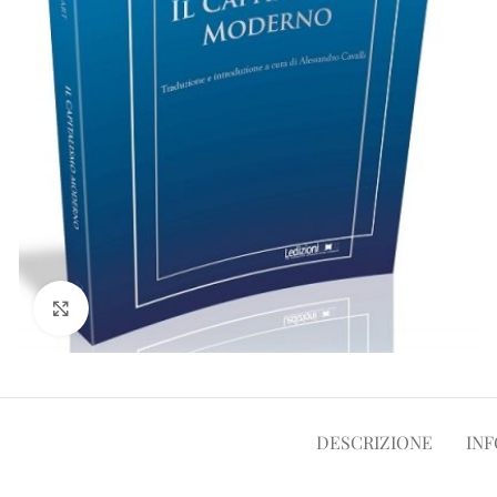
Clicca per ampliare
DESCRIZIONE
INF