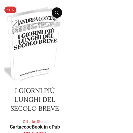
-41%
I GIORNI PIÙ
LUNGHI DEL
SECOLO BREVE
Offerte
,
Storia
Cartaceo
eBook in ePub