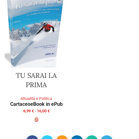
TU SARAI LA
PRIMA
Attualità e Politica
Cartaceo
eBook in ePub
6,99
€
-
16,00
€
SCEGLI