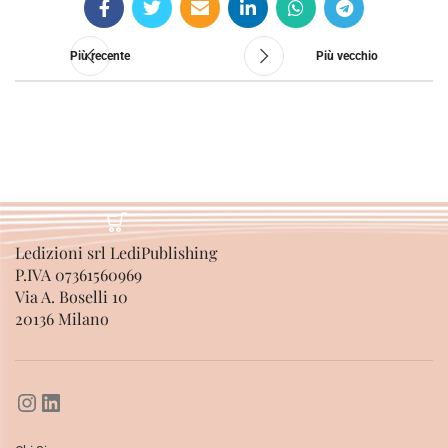
Più recente
Più vecchio
Ledizioni srl LediPublishing
P.IVA 07361560969
Via A. Boselli 10
20136 Milano