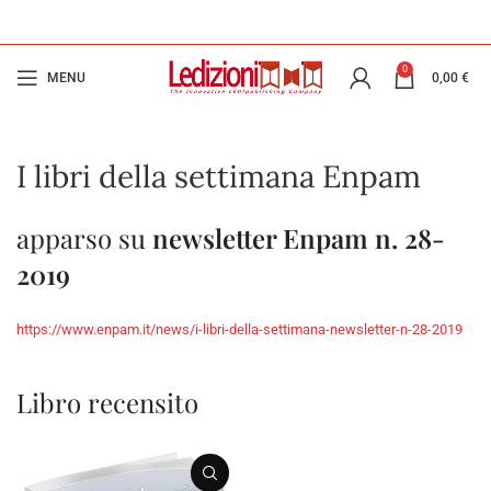
0
MENU
0,00
€
I libri della settimana Enpam
apparso su
newsletter Enpam n. 28-
2019
https://www.enpam.it/news/i-libri-della-settimana-newsletter-n-28-2019
Libro recensito