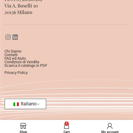
Via A. Boselli 10
20136 Milano
Chi Siamo
Contatti
FAQ ed Aiuto
Condizioni di Vendita
Scarica il catalogo in PDF
Privacy Policy
Italiano
0
Shop
Cart
My account