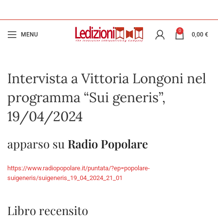
0
MENU
0,00
€
Intervista a Vittoria Longoni nel
programma “Sui generis”,
19/04/2024
apparso su
Radio Popolare
https://www.radiopopolare.it/puntata/?ep=popolare-
suigeneris/suigeneris_19_04_2024_21_01
Libro recensito