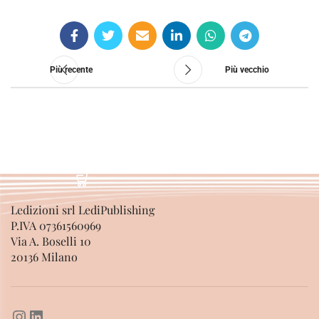
SCEGLI
Più recente
Più vecchio
Ledizioni srl LediPublishing
P.IVA 07361560969
Via A. Boselli 10
20136 Milano