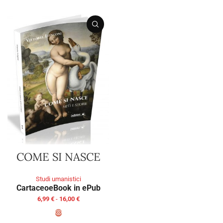
COME SI NASCE
Studi umanistici
Cartaceo
eBook in ePub
6,99
€
-
16,00
€