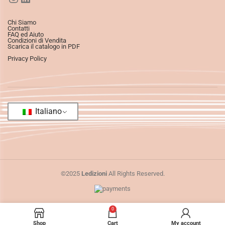
Chi Siamo
Contatti
FAQ ed Aiuto
Condizioni di Vendita
Scarica il catalogo in PDF
Privacy Policy
Italiano
©2025
Ledizioni
All Rights Reserved.
0
Shop
Cart
My account