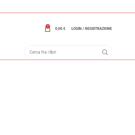
0
0,00
€
LOGIN / REGISTRAZIONE