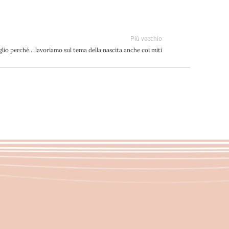
Più vecchio
glio perché… lavoriamo sul tema della nascita anche coi miti