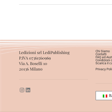
Chi Siamo
Ledizioni srl LediPublishing
Contatti
P.IVA 07361560969
FAQ ed Aiut
Condizioni 
Via A. Boselli 10
Scarica il c
20136 Milano
Privacy Pol
It