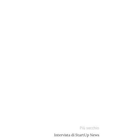
Più vecchio
Intervista di StartUp News