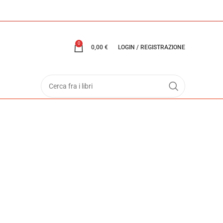
0
0,00
€
LOGIN / REGISTRAZIONE