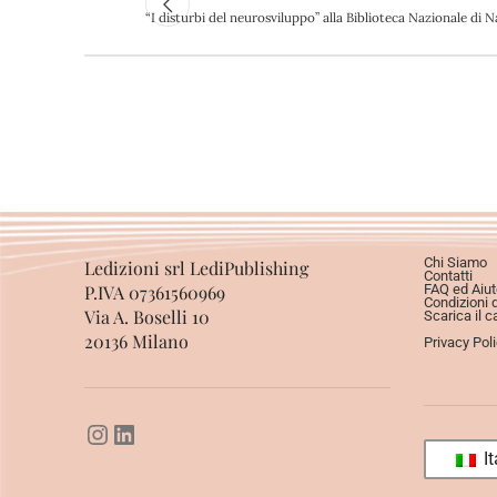
“I disturbi del neurosviluppo” alla Biblioteca Nazionale di 
Chi Siamo
Ledizioni srl LediPublishing
Contatti
P.IVA 07361560969
FAQ ed Aiut
Condizioni 
Via A. Boselli 10
Scarica il c
20136 Milano
Privacy Pol
It