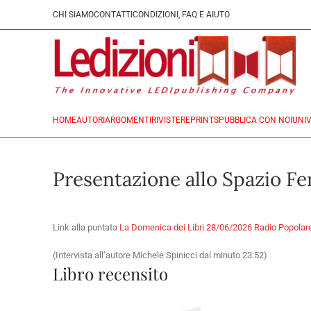
CHI SIAMO
CONTATTI
CONDIZIONI, FAQ E AIUTO
HOME
AUTORI
ARGOMENTI
RIVISTE
REPRINTS
PUBBLICA CON NOI
UNIV
Presentazione allo Spazio F
Link alla puntata
La Domenica dei Libri 28/06/2026 Radio Popolar
(Intervista all’autore Michele Spinicci dal minuto 23:52)
Libro recensito