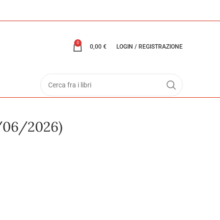
0
0,00
€
LOGIN / REGISTRAZIONE
8/06/2026)