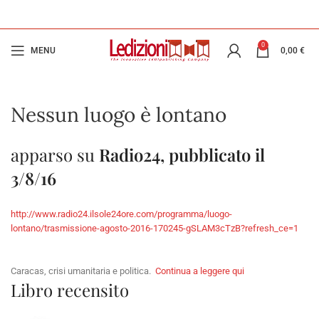
0
MENU
0,00
€
Nessun luogo è lontano
apparso su
Radio24, pubblicato il
3/8/16
http://www.radio24.ilsole24ore.com/programma/luogo-
lontano/trasmissione-agosto-2016-170245-gSLAM3cTzB?refresh_ce=1
Caracas, crisi umanitaria e politica.
Continua a leggere qui
Libro recensito