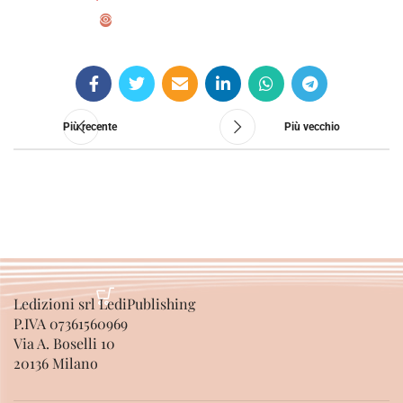
SCEGLI
Più recente
Più vecchio
Ledizioni srl LediPublishing
P.IVA 07361560969
Via A. Boselli 10
20136 Milano