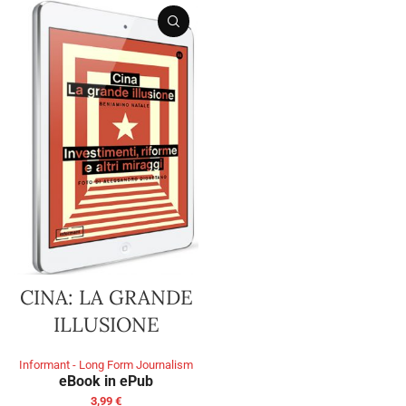
CINA: LA GRANDE
ILLUSIONE
Informant - Long Form Journalism
eBook in ePub
3,99
€