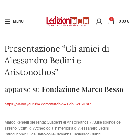
0
MENU
0,00
€
Presentazione “Gli amici di
Alessandro Bedini e
Aristonothos”
apparso su
Fondazione Marco Besso
https://www.youtube.com/watch?v=KvlhLWD9EnM
Marco Rendeli presenta: Quaderni di Aristonothos 7. Sulle sponde del
Tirreno. Scritti di Archeologia in memoria di Alessandro Bedini
Introducono: Gilda Bartoloni e Giovanna Bagnasco Gianni