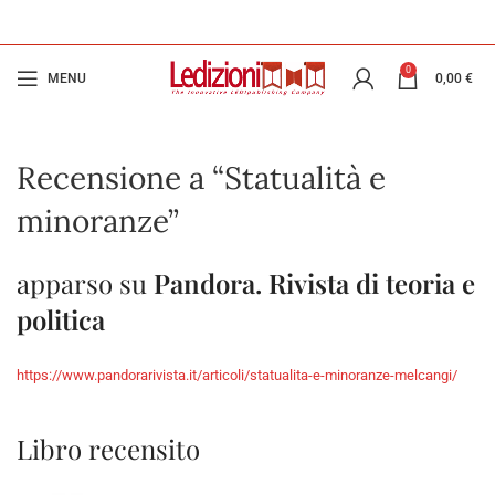
0
MENU
0,00
€
Recensione a “Statualità e
minoranze”
apparso su
Pandora. Rivista di teoria e
politica
https://www.pandorarivista.it/articoli/statualita-e-minoranze-melcangi/
Libro recensito