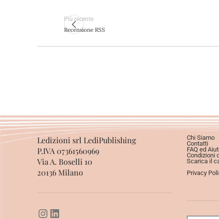
Più recente
Recensione RSS
Chi Siamo
Ledizioni srl LediPublishing
Contatti
P.IVA 07361560969
FAQ ed Aiut
Condizioni 
Via A. Boselli 10
Scarica il c
20136 Milano
Privacy Pol