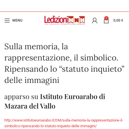
0
MENU
0,00
€
Sulla memoria, la
rappresentazione, il simbolico.
Ripensando lo “statuto inquieto”
delle immagini
apparso su
Istituto Euroarabo di
Mazara del Vallo
http://www.istitutoeuroarabo.it/DM/sulla-memoria-la-rappresentazione-il-
simbolico-ripensando-lo-statuto-inquieto-delle-immagini/