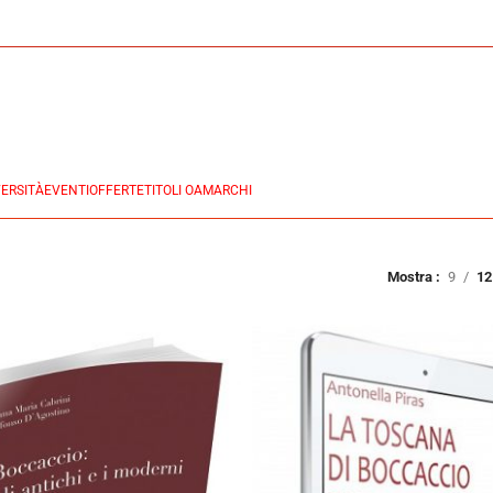
ERSITÀ
EVENTI
OFFERTE
TITOLI OA
MARCHI
Mostra
9
12