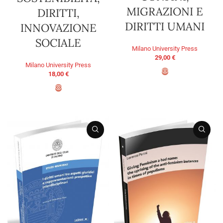
MIGRAZIONI E
DIRITTI,
DIRITTI UMANI
INNOVAZIONE
SOCIALE
Milano University Press
29,00
€
Milano University Press
18,00
€
AGGIUNGI AL CARRELLO
AGGIUNGI AL CARRELLO